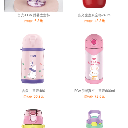
富光·FGA 甜馨太空杯
富光麋鹿真空杯240ml
6.8元
48.3元
团购价
团购价
吉象儿童壶480
FGA乐嘟真空儿童壶600ml
50.8元
72.5元
团购价
团购价