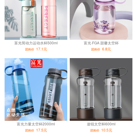
富光简动力运动水杯500ml
富光·FGA 甜馨太空杯
17.1元
6.8元
团购价
团购价
富光力量太空杯2000ml
途锐太空杯600ml
17.5元
10.5元
团购价
团购价