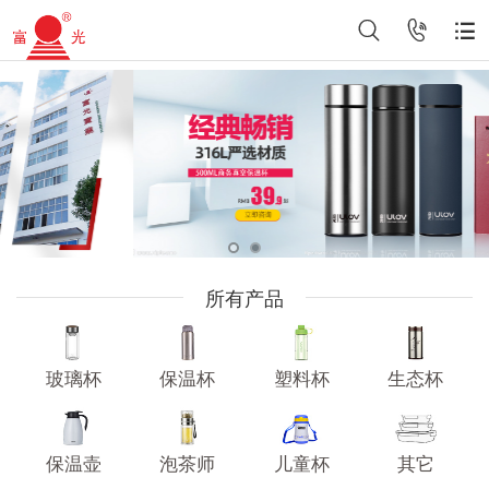
所有产品
玻璃杯
保温杯
塑料杯
生态杯
保温壶
泡茶师
儿童杯
其它