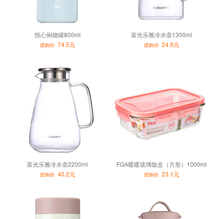
悦心焖烧罐800ml
富光乐雅冷水壶1300ml
74.5元
24.9元
团购价
团购价
富光乐雅冷水壶2200ml
FGA暖暖玻璃饭盒（方形）1000ml
40.2元
23.1元
团购价
团购价