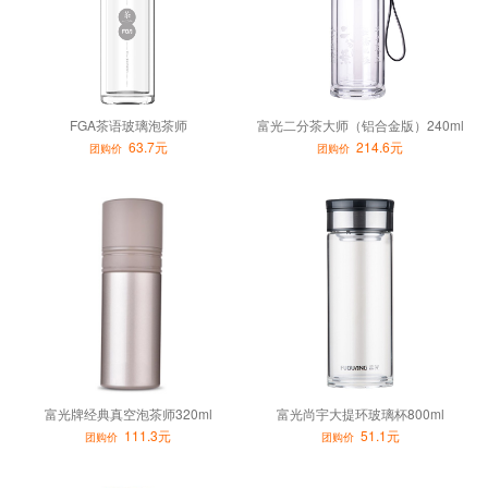
FGA茶语玻璃泡茶师
富光二分茶大师（铝合金版）240ml
63.7元
214.6元
团购价
团购价
富光牌经典真空泡茶师320ml
富光尚宇大提环玻璃杯800ml
111.3元
51.1元
团购价
团购价