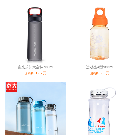
富光乐知太空杯700ml
运动壶A型300ml
17.9元
7.0元
团购价
团购价