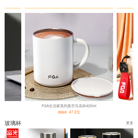
FGA生活家系列真空马克杯420ml
47.2元
团购价
玻璃杯
更多