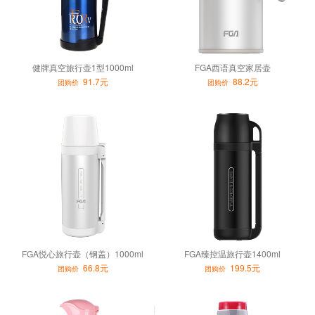
健牌真空旅行壶1型1000ml
FGA西语真空家居壶
91.7元
88.2元
团购价
团购价
FGA悦心旅行壶（钢盖）1000ml
FGA臻控温旅行壶1400ml
66.8元
199.5元
团购价
团购价