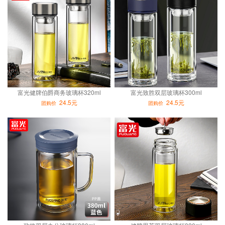
富光健牌伯爵商务玻璃杯320ml
富光致胜双层玻璃杯300ml
24.5元
24.5元
团购价
团购价