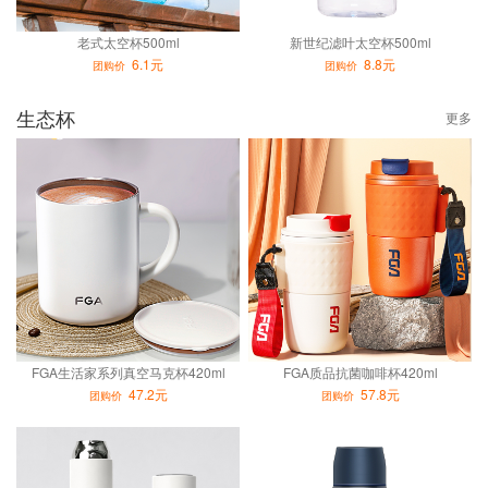
老式太空杯500ml
新世纪滤叶太空杯500ml
6.1元
8.8元
团购价
团购价
生态杯
更多
FGA生活家系列真空马克杯420ml
FGA质品抗菌咖啡杯420ml
47.2元
57.8元
团购价
团购价