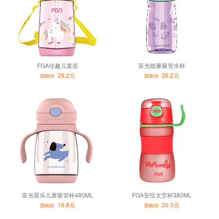
FGA佳趣儿童壶
富光能量吸管水杯
26.2元
26.2元
团购价
团购价
富光星乐儿童吸管杯480ML
FGA安恬太空杯380ML
16.8元
20.3元
团购价
团购价