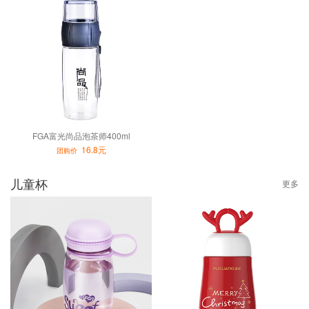
FGA富光尚品泡茶师400ml
16.8元
团购价
儿童杯
更多