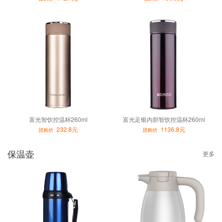
富光智饮控温杯260ml
富光足银内胆智饮控温杯260ml
232.8元
1136.8元
团购价
团购价
保温壶
更多