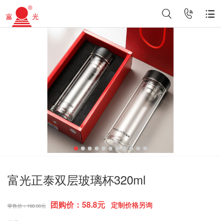
富光正泰双层玻璃杯320ml
团购价：58.8元
定制价格另询
零售价：168.00元