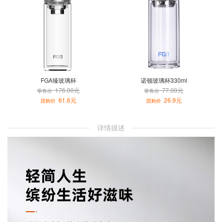
FGA臻玻璃杯
诺顿玻璃杯330ml
176.00元
77.00元
零售价
零售价
61.6元
26.9元
团购价
团购价
详情描述